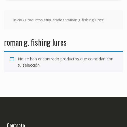
Inicio
/ Productos etiquetados “roman g. fishing lures”
roman g. fishing lures
No se han encontrado productos que coincidan con
tu selección.
Contacto