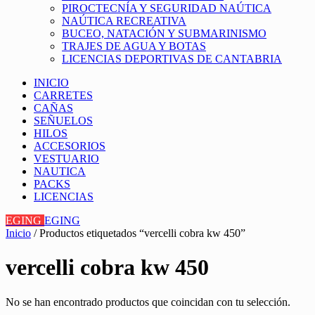
PIROCTECNÍA Y SEGURIDAD NAÚTICA
NAÚTICA RECREATIVA
BUCEO, NATACIÓN Y SUBMARINISMO
TRAJES DE AGUA Y BOTAS
LICENCIAS DEPORTIVAS DE CANTABRIA
INICIO
CARRETES
CAÑAS
SEÑUELOS
HILOS
ACCESORIOS
VESTUARIO
NAUTICA
PACKS
LICENCIAS
EGING
EGING
Inicio
/ Productos etiquetados “vercelli cobra kw 450”
vercelli cobra kw 450
No se han encontrado productos que coincidan con tu selección.