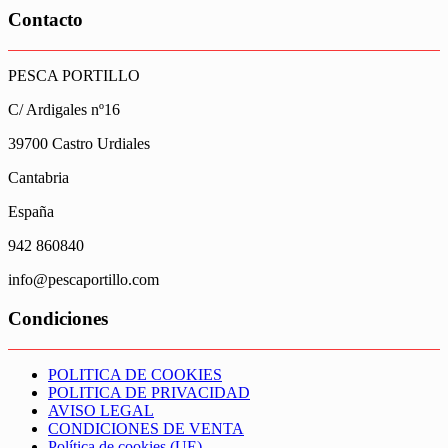
Contacto
PESCA PORTILLO
C/ Ardigales nº16
39700 Castro Urdiales
Cantabria
España
942 860840
info@pescaportillo.com
Condiciones
POLITICA DE COOKIES
POLITICA DE PRIVACIDAD
AVISO LEGAL
CONDICIONES DE VENTA
Política de cookies (UE)