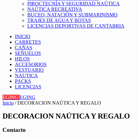
PIROCTECNÍA Y SEGURIDAD NAÚTICA
NAÚTICA RECREATIVA
BUCEO, NATACIÓN Y SUBMARINISMO
TRAJES DE AGUA Y BOTAS
LICENCIAS DEPORTIVAS DE CANTABRIA
INICIO
CARRETES
CAÑAS
SEÑUELOS
HILOS
ACCESORIOS
VESTUARIO
NAUTICA
PACKS
LICENCIAS
EGING
EGING
Inicio
/ DECORACION NAÚTICA Y REGALO
DECORACION NAÚTICA Y REGALO
Contacto