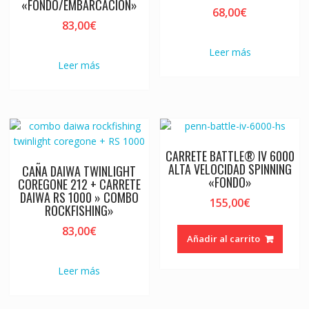
«FONDO/EMBARCACION»
68,00
€
83,00
€
Leer más
Leer más
CARRETE BATTLE® IV 6000
ALTA VELOCIDAD SPINNING
CAÑA DAIWA TWINLIGHT
«FONDO»
COREGONE 212 + CARRETE
DAIWA RS 1000 » COMBO
155,00
€
ROCKFISHING»
83,00
€
Añadir al carrito
Leer más