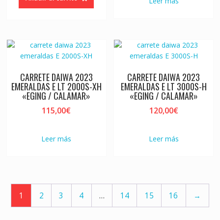
Leer más
CARRETE DAIWA 2023
CARRETE DAIWA 2023
EMERALDAS E LT 2000S-XH
EMERALDAS E LT 3000S-H
«EGING / CALAMAR»
«EGING / CALAMAR»
115,00
€
120,00
€
Leer más
Leer más
1
2
3
4
…
14
15
16
→