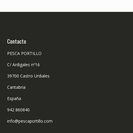
Contacto
PESCA PORTILLO
C/ Ardigales nº16
39700 Castro Urdiales
Cantabria
España
942 860840
info@pescaportillo.com