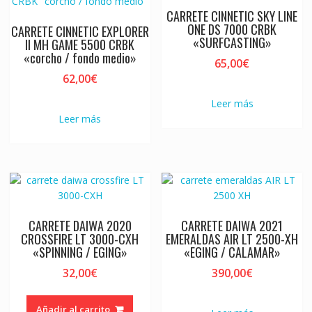
CARRETE CINNETIC SKY LINE
ONE DS 7000 CRBK
CARRETE CINNETIC EXPLORER
«SURFCASTING»
II MH GAME 5500 CRBK
«corcho / fondo medio»
65,00
€
62,00
€
Leer más
Leer más
CARRETE DAIWA 2020
CARRETE DAIWA 2021
CROSSFIRE LT 3000-CXH
EMERALDAS AIR LT 2500-XH
«SPINNING / EGING»
«EGING / CALAMAR»
32,00
€
390,00
€
Añadir al carrito