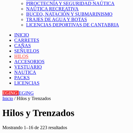
PIROCTECNÍA Y SEGURIDAD NAÚTICA
NAÚTICA RECREATIVA
BUCEO, NATACIÓN Y SUBMARINISMO
TRAJES DE AGUA Y BOTAS
LICENCIAS DEPORTIVAS DE CANTABRIA
INICIO
CARRETES
CAÑAS
SEÑUELOS
HILOS
ACCESORIOS
VESTUARIO
NAUTICA
PACKS
LICENCIAS
EGING
EGING
Inicio
/ Hilos y Trenzados
Hilos y Trenzados
Mostrando 1–16 de 223 resultados