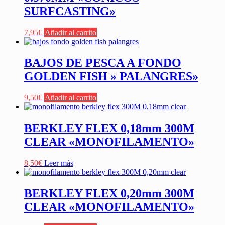
SURFCASTING»
7,95
€
Añadir al carrito
BAJOS DE PESCA A FONDO
GOLDEN FISH » PALANGRES»
9,50
€
Añadir al carrito
BERKLEY FLEX 0,18mm 300M
CLEAR «MONOFILAMENTO»
8,50
€
Leer más
BERKLEY FLEX 0,20mm 300M
CLEAR «MONOFILAMENTO»