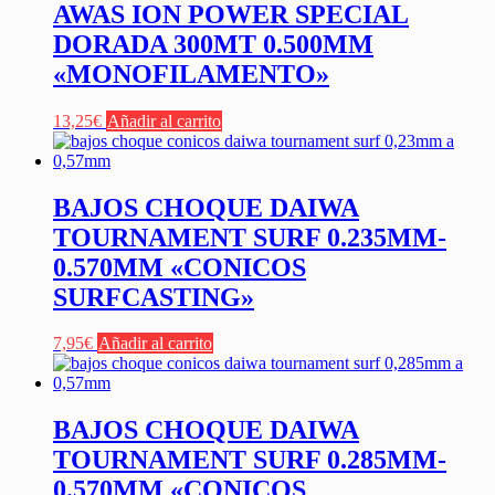
AWAS ION POWER SPECIAL
DORADA 300MT 0.500MM
«MONOFILAMENTO»
13,25
€
Añadir al carrito
BAJOS CHOQUE DAIWA
TOURNAMENT SURF 0.235MM-
0.570MM «CONICOS
SURFCASTING»
7,95
€
Añadir al carrito
BAJOS CHOQUE DAIWA
TOURNAMENT SURF 0.285MM-
0.570MM «CONICOS