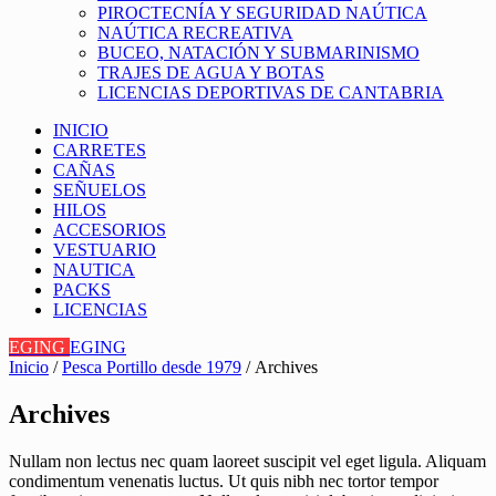
PIROCTECNÍA Y SEGURIDAD NAÚTICA
NAÚTICA RECREATIVA
BUCEO, NATACIÓN Y SUBMARINISMO
TRAJES DE AGUA Y BOTAS
LICENCIAS DEPORTIVAS DE CANTABRIA
INICIO
CARRETES
CAÑAS
SEÑUELOS
HILOS
ACCESORIOS
VESTUARIO
NAUTICA
PACKS
LICENCIAS
EGING
EGING
Inicio
/
Pesca Portillo desde 1979
/ Archives
Archives
Nullam non lectus nec quam laoreet suscipit vel eget ligula. Aliquam
condimentum venenatis luctus. Ut quis nibh nec tortor tempor