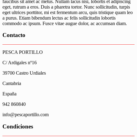
faucibus sit amet ac metus. Nullam lacus nisi, lobortis et adipiscing
eget, rutrum a eros. Duis a pharetra tortor. Nunc sollicitudin, turpis
eget ultrices porttitor, mi est fermentum arcu, quis tristique quam leo
a purus. Etiam bibendum lectus ac felis sollicitudin lobortis
commodo ac ipsum. Fusce vitae augue dolor, ac accumsan diam.
Contacto
PESCA PORTILLO
C/ Ardigales nº16
39700 Castro Urdiales
Cantabria
España
942 860840
info@pescaportillo.com
Condiciones