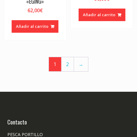
«EGING»
62,00
€
Añadir al carrito
Añadir al carrito
1
2
→
Contacto
PESCA PORTILLO