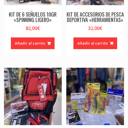
KIT DE 6 SEÑUELOS 10GR
KIT DE ACCESORIOS DE PESCA
«SPINNING LIGERO»
DEPORTIVA «HERRAMIENTAS»
82,00
€
32,00
€
Añadir al carrito
Añadir al carrito