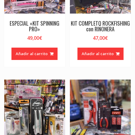
ESPECIAL «KIT SPINNING
KIT COMPLETO ROCKFISHING
PRO»
con RIÑONERA
49,00
€
47,00
€
Añadir al carrito
Añadir al carrito