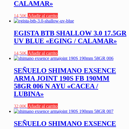
CALAMAR»
14,50
€
Añadir al carrito
EGISTA BTB SHALLOW 3.0 17.5GR
UV BLUE «EGING / CALAMAR»
14,50
€
Añadir al carrito
SEÑUELO SHIMANO EXSENCE
ARMA JOINT 190S FB 190MM
58GR 006 N AYU «CACEA /
LUBINA»
32,00
€
Añadir al carrito
SEÑUELO SHIMANO EXSENCE