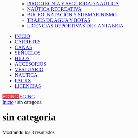
PIROCTECNÍA Y SEGURIDAD NAÚTICA
NAÚTICA RECREATIVA
BUCEO, NATACIÓN Y SUBMARINISMO
TRAJES DE AGUA Y BOTAS
LICENCIAS DEPORTIVAS DE CANTABRIA
INICIO
CARRETES
CAÑAS
SEÑUELOS
HILOS
ACCESORIOS
VESTUARIO
NAUTICA
PACKS
LICENCIAS
EGING
EGING
Inicio
/ sin categoria
sin categoria
Mostrando los 8 resultados