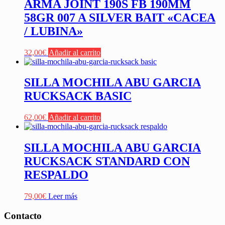
ARMA JOINT 190S FB 190MM
58GR 007 A SILVER BAIT «CACEA
/ LUBINA»
32,00
€
Añadir al carrito
SILLA MOCHILA ABU GARCIA
RUCKSACK BASIC
62,00
€
Añadir al carrito
SILLA MOCHILA ABU GARCIA
RUCKSACK STANDARD CON
RESPALDO
79,00
€
Leer más
Contacto