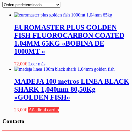
EUROMASTER PLUS GOLDEN
FISH FLUOROCARBON COATED
1.04MM 65KG «BOBINA DE
1000MT «
72,00
€
Leer más
MADEJA 100 metros LINEA BLACK
SHARK 1,040mm 80,50Kg
«GOLDEN FISH»
23,00
€
Añadir al carrito
Contacto