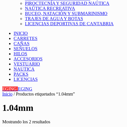
PIROCTECNÍA Y SEGURIDAD NAÚTICA
NAÚTICA RECREATIVA
BUCEO, NATACIÓN Y SUBMARINISMO
TRAJES DE AGUA Y BOTAS
LICENCIAS DEPORTIVAS DE CANTABRIA
INICIO
CARRETES
CAÑAS
SEÑUELOS
HILOS
ACCESORIOS
VESTUARIO
NAUTICA
PACKS
LICENCIAS
EGING
EGING
Inicio
/ Productos etiquetados “1.04mm”
1.04mm
Mostrando los 2 resultados