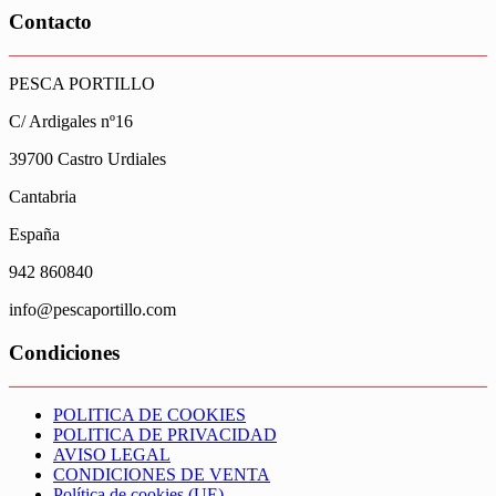
Contacto
PESCA PORTILLO
C/ Ardigales nº16
39700 Castro Urdiales
Cantabria
España
942 860840
info@pescaportillo.com
Condiciones
POLITICA DE COOKIES
POLITICA DE PRIVACIDAD
AVISO LEGAL
CONDICIONES DE VENTA
Política de cookies (UE)