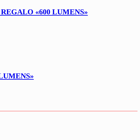
 REGALO «600 LUMENS»
 LUMENS»