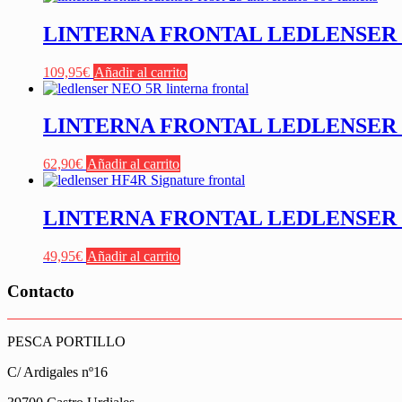
LINTERNA FRONTAL LEDLENSER H
109,95
€
Añadir al carrito
LINTERNA FRONTAL LEDLENSER 
62,90
€
Añadir al carrito
LINTERNA FRONTAL LEDLENSER 
49,95
€
Añadir al carrito
Contacto
PESCA PORTILLO
C/ Ardigales nº16