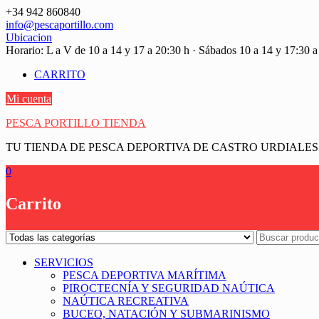
Saltar
+34 942 860840
contenido
info@pescaportillo.com
Ubicacion
Horario: L a V de 10 a 14 y 17 a 20:30 h · Sábados 10 a 14 y 17:30 a
CARRITO
Mi cuenta
PESCA PORTILLO TIENDA
TU TIENDA DE PESCA DEPORTIVA DE CASTRO URDIALES
0
Carrito
SERVICIOS
PESCA DEPORTIVA MARÍTIMA
PIROCTECNÍA Y SEGURIDAD NAÚTICA
NAÚTICA RECREATIVA
BUCEO, NATACIÓN Y SUBMARINISMO