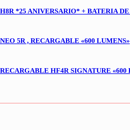
8R *25 ANIVERSARIO* + BATERIA DE
NEO 5R , RECARGABLE «600 LUMENS»
RECARGABLE HF4R SIGNATURE «600