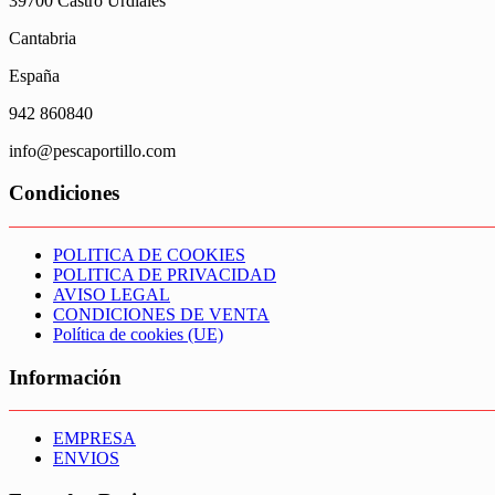
39700 Castro Urdiales
Cantabria
España
942 860840
info@pescaportillo.com
Condiciones
POLITICA DE COOKIES
POLITICA DE PRIVACIDAD
AVISO LEGAL
CONDICIONES DE VENTA
Política de cookies (UE)
Información
EMPRESA
ENVIOS