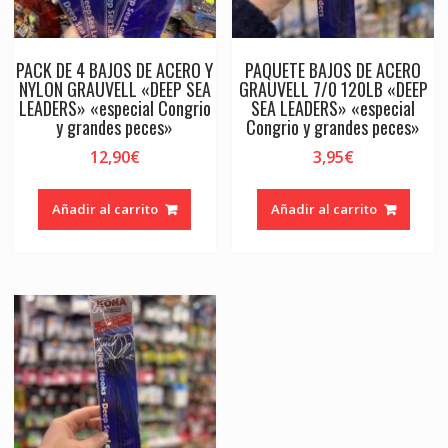
PACK DE 4 BAJOS DE ACERO Y
PAQUETE BAJOS DE ACERO
NYLON GRAUVELL «DEEP SEA
GRAUVELL 7/0 120LB «DEEP
LEADERS» «especial Congrio
SEA LEADERS» «especial
y grandes peces»
Congrio y grandes peces»
12,90
€
3,95
€
Añadir al carrito
Añadir al carrito