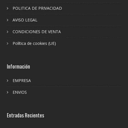
POLITICA DE PRIVACIDAD
AVISO LEGAL
CONDICIONES DE VENTA
Política de cookies (UE)
Información
EMPRESA
ENVIOS
Entradas Recientes