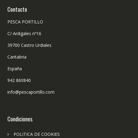
Contacto
PESCA PORTILLO
C/ Ardigales nº16
39700 Castro Urdiales
Cantabria
España
942 860840
info@pescaportillo.com
Condiciones
POLITICA DE COOKIES