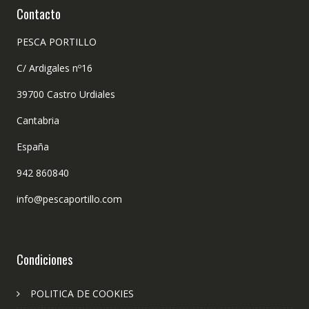
Contacto
PESCA PORTILLO
C/ Ardigales nº16
39700 Castro Urdiales
Cantabria
España
942 860840
info@pescaportillo.com
Condiciones
POLITICA DE COOKIES