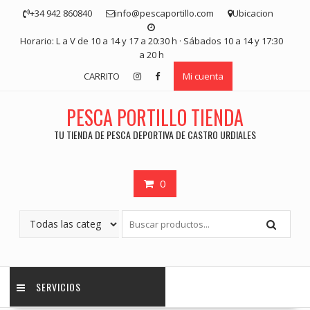
Saltar
+34 942 860840
info@pescaportillo.com
Ubicacion
contenido
Horario: L a V de 10 a 14 y 17 a 20:30 h · Sábados 10 a 14 y 17:30
a 20 h
CARRITO
Mi cuenta
PESCA PORTILLO TIENDA
TU TIENDA DE PESCA DEPORTIVA DE CASTRO URDIALES
0
SERVICIOS