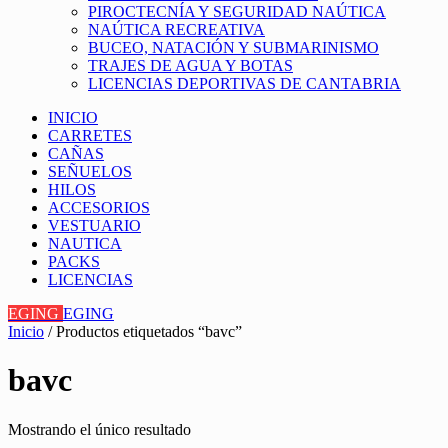
PIROCTECNÍA Y SEGURIDAD NAÚTICA
NAÚTICA RECREATIVA
BUCEO, NATACIÓN Y SUBMARINISMO
TRAJES DE AGUA Y BOTAS
LICENCIAS DEPORTIVAS DE CANTABRIA
INICIO
CARRETES
CAÑAS
SEÑUELOS
HILOS
ACCESORIOS
VESTUARIO
NAUTICA
PACKS
LICENCIAS
EGING
EGING
Inicio
/ Productos etiquetados “bavc”
bavc
Mostrando el único resultado