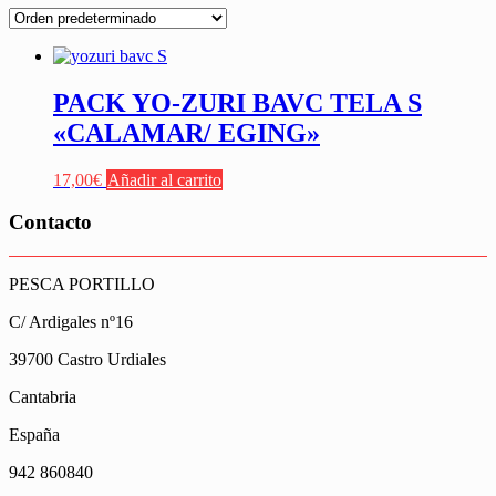
PACK YO-ZURI BAVC TELA S
«CALAMAR/ EGING»
17,00
€
Añadir al carrito
Contacto
PESCA PORTILLO
C/ Ardigales nº16
39700 Castro Urdiales
Cantabria
España
942 860840