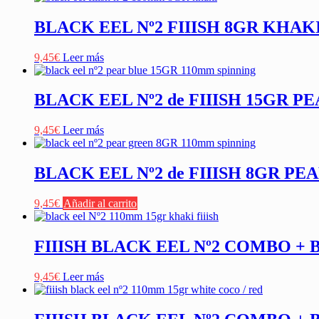
BLACK EEL Nº2 FIIISH 8GR KHAK
9,45
€
Leer más
BLACK EEL Nº2 de FIIISH 15GR P
9,45
€
Leer más
BLACK EEL Nº2 de FIIISH 8GR P
9,45
€
Añadir al carrito
FIIISH BLACK EEL Nº2 COMBO +
9,45
€
Leer más