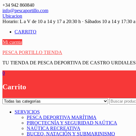
Saltar
+34 942 860840
contenido
info@pescaportillo.com
Ubicacion
Horario: L a V de 10 a 14 y 17 a 20:30 h · Sábados 10 a 14 y 17:30 a
CARRITO
Mi cuenta
PESCA PORTILLO TIENDA
TU TIENDA DE PESCA DEPORTIVA DE CASTRO URDIALES
0
Carrito
SERVICIOS
PESCA DEPORTIVA MARÍTIMA
PIROCTECNÍA Y SEGURIDAD NAÚTICA
NAÚTICA RECREATIVA
BUCEO, NATACIÓN Y SUBMARINISMO