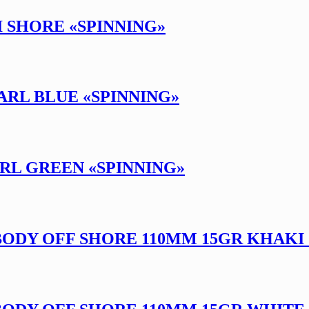
I SHORE «SPINNING»
EARL BLUE «SPINNING»
EARL GREEN «SPINNING»
 BODY OFF SHORE 110MM 15GR KHAKI 