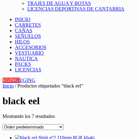
TRAJES DE AGUA Y BOTAS
LICENCIAS DEPORTIVAS DE CANTABRIA
INICIO
CARRETES
CAÑAS
SEÑUELOS
HILOS
ACCESORIOS
VESTUARIO
NAUTICA
PACKS
LICENCIAS
EGING
EGING
Inicio
/ Productos etiquetados “black eel”
black eel
Mostrando los 7 resultados