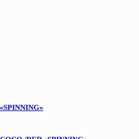
«SPINNING»