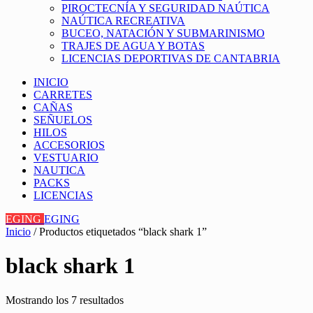
PIROCTECNÍA Y SEGURIDAD NAÚTICA
NAÚTICA RECREATIVA
BUCEO, NATACIÓN Y SUBMARINISMO
TRAJES DE AGUA Y BOTAS
LICENCIAS DEPORTIVAS DE CANTABRIA
INICIO
CARRETES
CAÑAS
SEÑUELOS
HILOS
ACCESORIOS
VESTUARIO
NAUTICA
PACKS
LICENCIAS
EGING
EGING
Inicio
/ Productos etiquetados “black shark 1”
black shark 1
Mostrando los 7 resultados