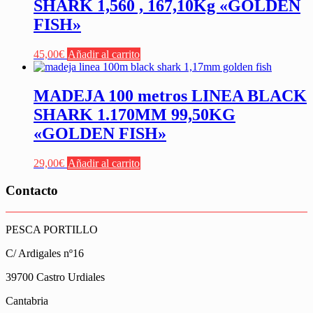
SHARK 1,560 , 167,10Kg «GOLDEN
FISH»
45,00
€
Añadir al carrito
MADEJA 100 metros LINEA BLACK
SHARK 1.170MM 99,50KG
«GOLDEN FISH»
29,00
€
Añadir al carrito
Contacto
PESCA PORTILLO
C/ Ardigales nº16
39700 Castro Urdiales
Cantabria