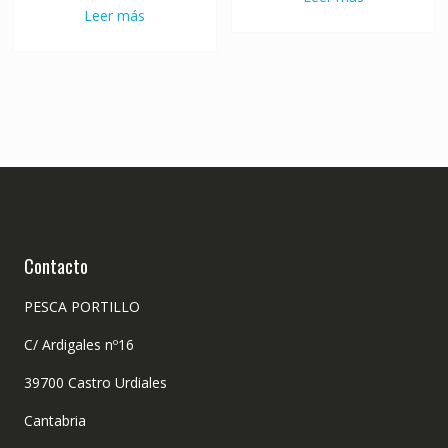
Leer más
Contacto
PESCA PORTILLO
C/ Ardigales nº16
39700 Castro Urdiales
Cantabria