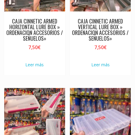
CAJA CINNETIC ARMED
CAJA CINNETIC ARMED
HORIZONTAL LURE BOX »
VERTICAL LURE BOX »
ORDENACION ACCESORIOS /
ORDENACION ACCESORIOS /
SEÑUELOS»
SEÑUELOS»
7,50
€
7,50
€
Leer más
Leer más