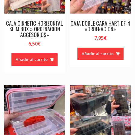
CAJA CINNETIC HORIZONTAL
CAJA DOBLE CARA HART DF-4
SLIM BOX » ORDENACION
«ORDENACION»
ACCESORIOS»
7,95
€
6,50
€
Añadir al carrito
Añadir al carrito