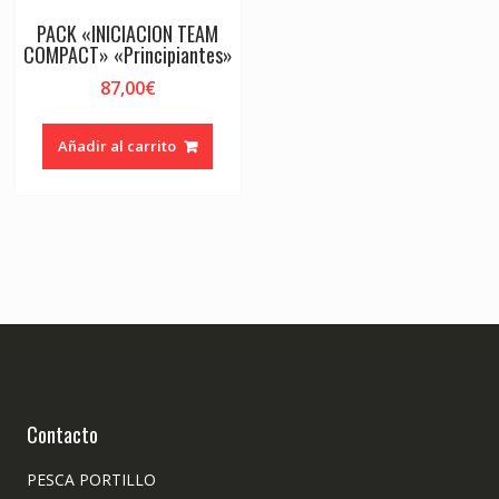
PACK «INICIACION TEAM
COMPACT» «Principiantes»
87,00
€
Añadir al carrito
Contacto
PESCA PORTILLO