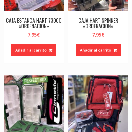
CAJA ESTANCA HART 7300C
CAJA HART SPINNER
«ORDENACION»
«ORDENACION»
7,95
€
7,95
€
Añadir al carrito
Añadir al carrito