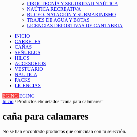
PIROCTECNÍA Y SEGURIDAD NAÚTICA
NAÚTICA RECREATIVA
BUCEO, NATACIÓN Y SUBMARINISMO
TRAJES DE AGUA Y BOTAS
LICENCIAS DEPORTIVAS DE CANTABRIA
INICIO
CARRETES
CAÑAS
SEÑUELOS
HILOS
ACCESORIOS
VESTUARIO
NAUTICA
PACKS
LICENCIAS
EGING
EGING
Inicio
/ Productos etiquetados “caña para calamares”
caña para calamares
No se han encontrado productos que coincidan con tu selección.