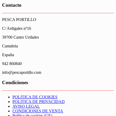
Contacto
PESCA PORTILLO
C/ Ardigales nº16
39700 Castro Urdiales
Cantabria
España
942 860840
info@pescaportillo.com
Condiciones
POLITICA DE COOKIES
POLITICA DE PRIVACIDAD
AVISO LEGAL
CONDICIONES DE VENTA
Política de cookies (UE)