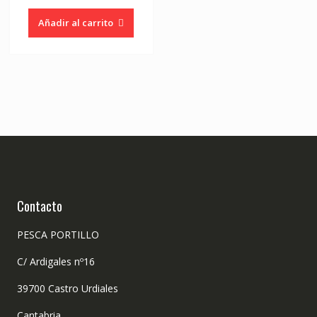
Añadir al carrito
Contacto
PESCA PORTILLO
C/ Ardigales nº16
39700 Castro Urdiales
Cantabria