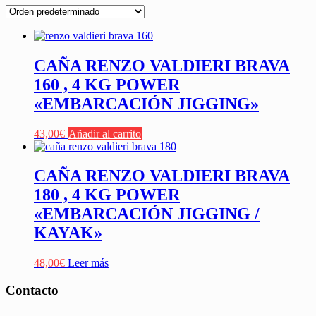
CAÑA RENZO VALDIERI BRAVA
160 , 4 KG POWER
«EMBARCACIÓN JIGGING»
43,00
€
Añadir al carrito
CAÑA RENZO VALDIERI BRAVA
180 , 4 KG POWER
«EMBARCACIÓN JIGGING /
KAYAK»
48,00
€
Leer más
Contacto