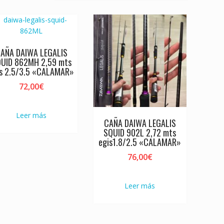
AÑA DAIWA LEGALIS
UID 862MH 2,59 mts
is 2.5/3.5 «CALAMAR»
72,00
€
Leer más
CAÑA DAIWA LEGALIS
SQUID 902L 2,72 mts
egis1.8/2.5 «CALAMAR»
76,00
€
Leer más