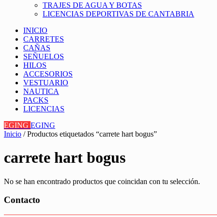
TRAJES DE AGUA Y BOTAS
LICENCIAS DEPORTIVAS DE CANTABRIA
INICIO
CARRETES
CAÑAS
SEÑUELOS
HILOS
ACCESORIOS
VESTUARIO
NAUTICA
PACKS
LICENCIAS
EGING
EGING
Inicio
/ Productos etiquetados “carrete hart bogus”
carrete hart bogus
No se han encontrado productos que coincidan con tu selección.
Contacto