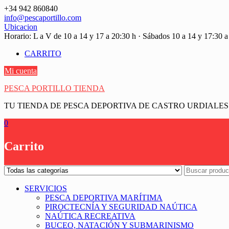
Saltar
+34 942 860840
contenido
info@pescaportillo.com
Ubicacion
Horario: L a V de 10 a 14 y 17 a 20:30 h · Sábados 10 a 14 y 17:30 a
CARRITO
Mi cuenta
PESCA PORTILLO TIENDA
TU TIENDA DE PESCA DEPORTIVA DE CASTRO URDIALES
0
Carrito
SERVICIOS
PESCA DEPORTIVA MARÍTIMA
PIROCTECNÍA Y SEGURIDAD NAÚTICA
NAÚTICA RECREATIVA
BUCEO, NATACIÓN Y SUBMARINISMO