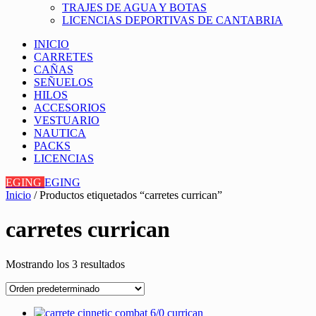
TRAJES DE AGUA Y BOTAS
LICENCIAS DEPORTIVAS DE CANTABRIA
INICIO
CARRETES
CAÑAS
SEÑUELOS
HILOS
ACCESORIOS
VESTUARIO
NAUTICA
PACKS
LICENCIAS
EGING
EGING
Inicio
/ Productos etiquetados “carretes currican”
carretes currican
Mostrando los 3 resultados