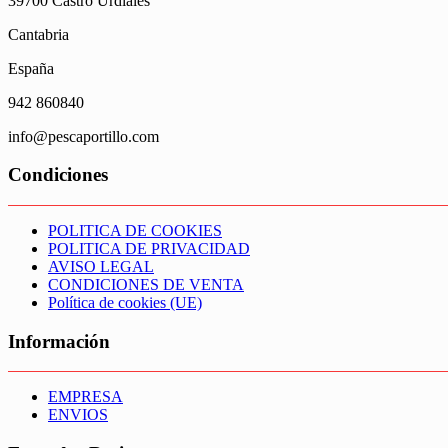
39700 Castro Urdiales
Cantabria
España
942 860840
info@pescaportillo.com
Condiciones
POLITICA DE COOKIES
POLITICA DE PRIVACIDAD
AVISO LEGAL
CONDICIONES DE VENTA
Política de cookies (UE)
Información
EMPRESA
ENVIOS