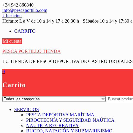
Saltar
+34 942 860840
contenido
info@pescaportillo.com
Ubicacion
Horario: L a V de 10 a 14 y 17 a 20:30 h · Sábados 10 a 14 y 17:30 a
CARRITO
Mi cuenta
PESCA PORTILLO TIENDA
TU TIENDA DE PESCA DEPORTIVA DE CASTRO URDIALES
0
Carrito
SERVICIOS
PESCA DEPORTIVA MARÍTIMA
PIROCTECNÍA Y SEGURIDAD NAÚTICA
NAÚTICA RECREATIVA
BUCEO, NATACIÓN Y SUBMARINISMO