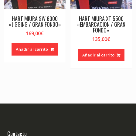
HART MIURA SW 6000
HART MIURA XT 5500
«JIGGING / GRAN FONDO»
«EMBARCACION / GRAN
FONDO»
169,00
€
135,00
€
Añadir al carrito
Añadir al carrito
Contacto