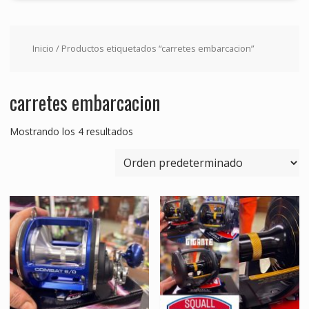
Inicio
/ Productos etiquetados “carretes embarcacion”
carretes embarcacion
Mostrando los 4 resultados