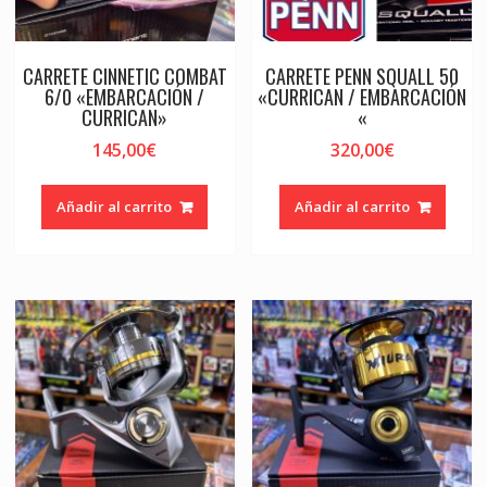
CARRETE CINNETIC COMBAT
CARRETE PENN SQUALL 50
6/0 «EMBARCACIÓN /
«CURRICAN / EMBARCACIÓN
CURRICAN»
«
145,00
€
320,00
€
Añadir al carrito
Añadir al carrito