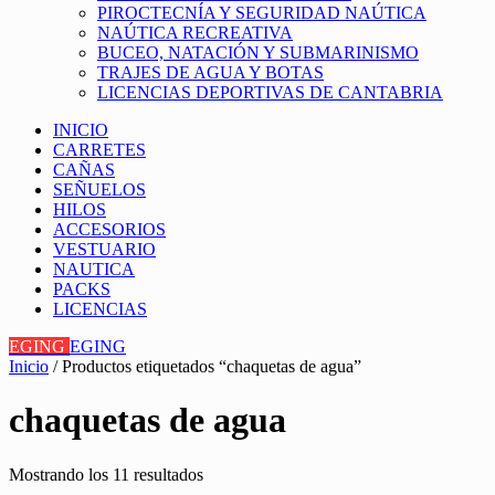
PIROCTECNÍA Y SEGURIDAD NAÚTICA
NAÚTICA RECREATIVA
BUCEO, NATACIÓN Y SUBMARINISMO
TRAJES DE AGUA Y BOTAS
LICENCIAS DEPORTIVAS DE CANTABRIA
INICIO
CARRETES
CAÑAS
SEÑUELOS
HILOS
ACCESORIOS
VESTUARIO
NAUTICA
PACKS
LICENCIAS
EGING
EGING
Inicio
/ Productos etiquetados “chaquetas de agua”
chaquetas de agua
Mostrando los 11 resultados