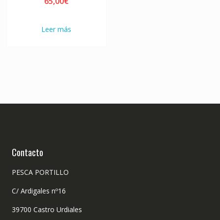
65,00
€
Leer más
Contacto
PESCA PORTILLO
C/ Ardigales nº16
39700 Castro Urdiales