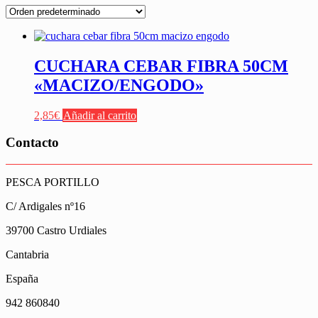
CUCHARA CEBAR FIBRA 50CM
«MACIZO/ENGODO»
2,85
€
Añadir al carrito
Contacto
PESCA PORTILLO
C/ Ardigales nº16
39700 Castro Urdiales
Cantabria
España
942 860840