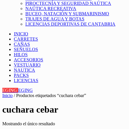
PIROCTECNÍA Y SEGURIDAD NAÚTICA
NAÚTICA RECREATIVA
BUCEO, NATACIÓN Y SUBMARINISMO
TRAJES DE AGUA Y BOTAS
LICENCIAS DEPORTIVAS DE CANTABRIA
INICIO
CARRETES
CAÑAS
SEÑUELOS
HILOS
ACCESORIOS
VESTUARIO
NAUTICA
PACKS
LICENCIAS
EGING
EGING
Inicio
/ Productos etiquetados “cuchara cebar”
cuchara cebar
Mostrando el único resultado