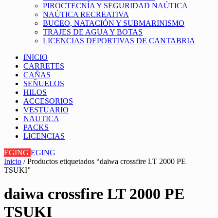
PIROCTECNÍA Y SEGURIDAD NAÚTICA
NAÚTICA RECREATIVA
BUCEO, NATACIÓN Y SUBMARINISMO
TRAJES DE AGUA Y BOTAS
LICENCIAS DEPORTIVAS DE CANTABRIA
INICIO
CARRETES
CAÑAS
SEÑUELOS
HILOS
ACCESORIOS
VESTUARIO
NAUTICA
PACKS
LICENCIAS
EGING
EGING
Inicio
/ Productos etiquetados “daiwa crossfire LT 2000 PE
TSUKI”
daiwa crossfire LT 2000 PE
TSUKI