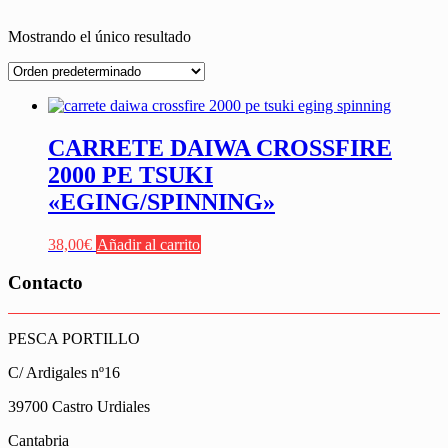
Mostrando el único resultado
CARRETE DAIWA CROSSFIRE
2000 PE TSUKI
«EGING/SPINNING»
38,00
€
Añadir al carrito
Contacto
PESCA PORTILLO
C/ Ardigales nº16
39700 Castro Urdiales
Cantabria