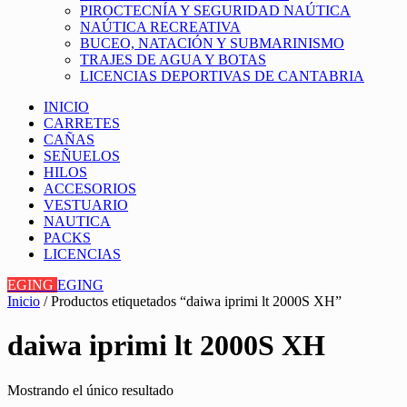
PIROCTECNÍA Y SEGURIDAD NAÚTICA
NAÚTICA RECREATIVA
BUCEO, NATACIÓN Y SUBMARINISMO
TRAJES DE AGUA Y BOTAS
LICENCIAS DEPORTIVAS DE CANTABRIA
INICIO
CARRETES
CAÑAS
SEÑUELOS
HILOS
ACCESORIOS
VESTUARIO
NAUTICA
PACKS
LICENCIAS
EGING
EGING
Inicio
/ Productos etiquetados “daiwa iprimi lt 2000S XH”
daiwa iprimi lt 2000S XH
Mostrando el único resultado