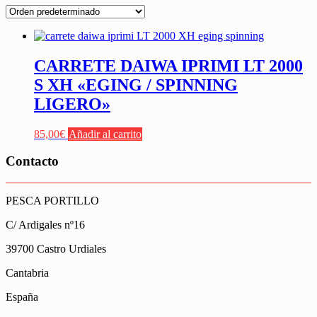
CARRETE DAIWA IPRIMI LT 2000
S XH «EGING / SPINNING
LIGERO»
85,00
€
Añadir al carrito
Contacto
PESCA PORTILLO
C/ Ardigales nº16
39700 Castro Urdiales
Cantabria
España