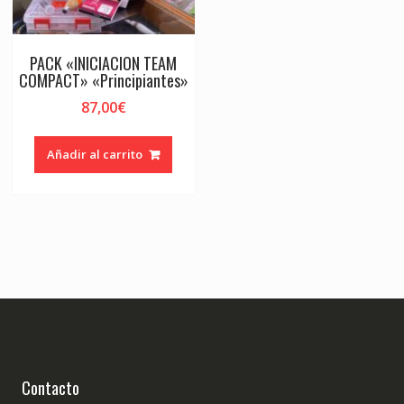
PACK «INICIACION TEAM
COMPACT» «Principiantes»
87,00
€
Añadir al carrito
Contacto