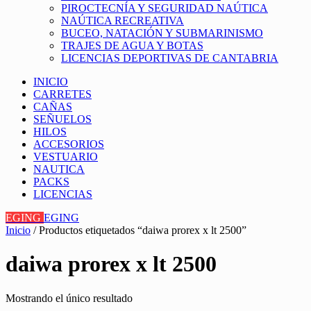
PIROCTECNÍA Y SEGURIDAD NAÚTICA
NAÚTICA RECREATIVA
BUCEO, NATACIÓN Y SUBMARINISMO
TRAJES DE AGUA Y BOTAS
LICENCIAS DEPORTIVAS DE CANTABRIA
INICIO
CARRETES
CAÑAS
SEÑUELOS
HILOS
ACCESORIOS
VESTUARIO
NAUTICA
PACKS
LICENCIAS
EGING
EGING
Inicio
/ Productos etiquetados “daiwa prorex x lt 2500”
daiwa prorex x lt 2500
Mostrando el único resultado