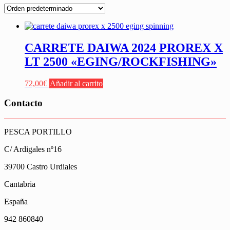
CARRETE DAIWA 2024 PROREX X
LT 2500 «EGING/ROCKFISHING»
72,00
€
Añadir al carrito
Contacto
PESCA PORTILLO
C/ Ardigales nº16
39700 Castro Urdiales
Cantabria
España
942 860840