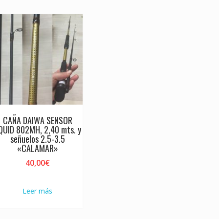
CAÑA DAIWA SENSOR
QUID 802MH, 2,40 mts. y
señuelos 2.5-3.5
«CALAMAR»
40,00
€
Leer más