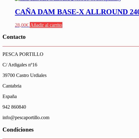
CAÑA DAM BASE-X ALLROUND 240
28,00
€
Añadir al carrito
Contacto
PESCA PORTILLO
C/ Ardigales nº16
39700 Castro Urdiales
Cantabria
España
942 860840
info@pescaportillo.com
Condiciones