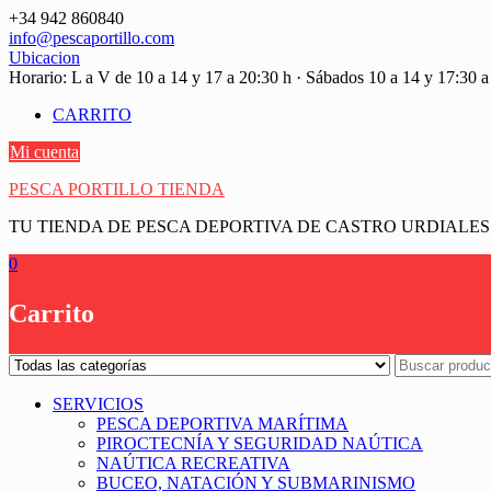
Saltar
+34 942 860840
contenido
info@pescaportillo.com
Ubicacion
Horario: L a V de 10 a 14 y 17 a 20:30 h · Sábados 10 a 14 y 17:30 a
CARRITO
Mi cuenta
PESCA PORTILLO TIENDA
TU TIENDA DE PESCA DEPORTIVA DE CASTRO URDIALES
0
Carrito
SERVICIOS
PESCA DEPORTIVA MARÍTIMA
PIROCTECNÍA Y SEGURIDAD NAÚTICA
NAÚTICA RECREATIVA
BUCEO, NATACIÓN Y SUBMARINISMO