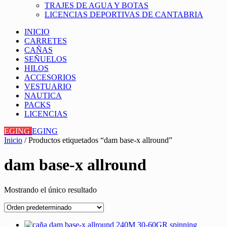
TRAJES DE AGUA Y BOTAS
LICENCIAS DEPORTIVAS DE CANTABRIA
INICIO
CARRETES
CAÑAS
SEÑUELOS
HILOS
ACCESORIOS
VESTUARIO
NAUTICA
PACKS
LICENCIAS
EGING
EGING
Inicio
/ Productos etiquetados “dam base-x allround”
dam base-x allround
Mostrando el único resultado