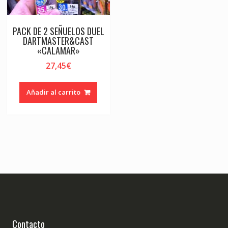
PACK DE 2 SEÑUELOS DUEL
DARTMASTER&CAST
«CALAMAR»
27,45
€
Añadir al carrito
Contacto