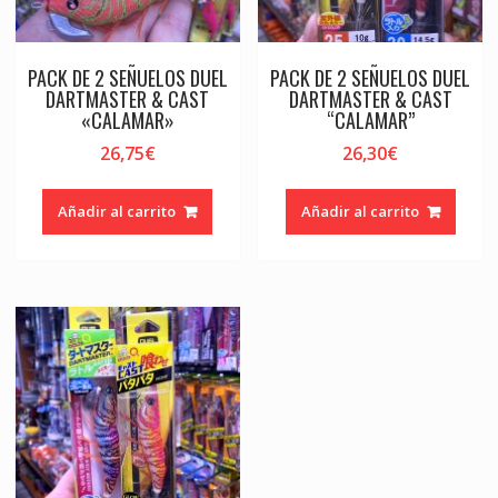
PACK DE 2 SEÑUELOS DUEL
PACK DE 2 SEÑUELOS DUEL
DARTMASTER & CAST
DARTMASTER & CAST
«CALAMAR»
“CALAMAR”
26,75
€
26,30
€
Añadir al carrito
Añadir al carrito