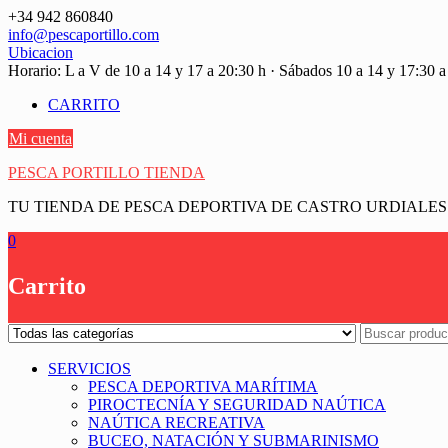
Saltar
+34 942 860840
contenido
info@pescaportillo.com
Ubicacion
Horario: L a V de 10 a 14 y 17 a 20:30 h · Sábados 10 a 14 y 17:30 a
CARRITO
Mi cuenta
PESCA PORTILLO TIENDA
TU TIENDA DE PESCA DEPORTIVA DE CASTRO URDIALES
0
Carrito
SERVICIOS
PESCA DEPORTIVA MARÍTIMA
PIROCTECNÍA Y SEGURIDAD NAÚTICA
NAÚTICA RECREATIVA
BUCEO, NATACIÓN Y SUBMARINISMO