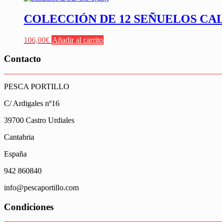
COLECCIÓN DE 12 SEÑUELOS CA
106,00
€
Añadir al carrito
Contacto
PESCA PORTILLO
C/ Ardigales nº16
39700 Castro Urdiales
Cantabria
España
942 860840
info@pescaportillo.com
Condiciones