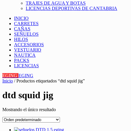
TRAJES DE AGUA Y BOTAS
LICENCIAS DEPORTIVAS DE CANTABRIA
INICIO
CARRETES
CAÑAS
SEÑUELOS
HILOS
ACCESORIOS
VESTUARIO
NAUTICA
PACKS
LICENCIAS
EGING
EGING
Inicio
/ Productos etiquetados “dtd squid jig”
dtd squid jig
Mostrando el único resultado