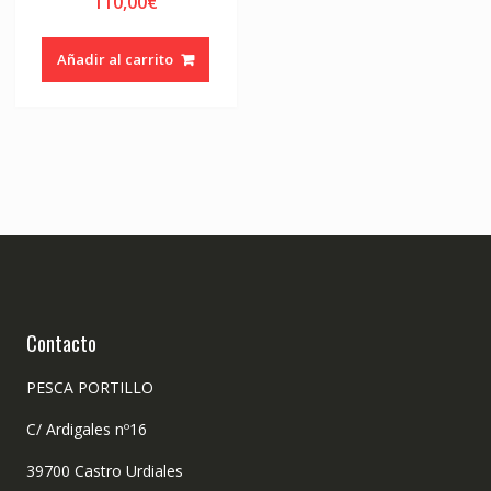
110,00
€
Añadir al carrito
Contacto
PESCA PORTILLO
C/ Ardigales nº16
39700 Castro Urdiales