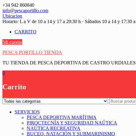
Saltar
+34 942 860840
contenido
info@pescaportillo.com
Ubicacion
Horario: L a V de 10 a 14 y 17 a 20:30 h · Sábados 10 a 14 y 17:30 a
CARRITO
Mi cuenta
PESCA PORTILLO TIENDA
TU TIENDA DE PESCA DEPORTIVA DE CASTRO URDIALES
0
Carrito
SERVICIOS
PESCA DEPORTIVA MARÍTIMA
PIROCTECNÍA Y SEGURIDAD NAÚTICA
NAÚTICA RECREATIVA
BUCEO, NATACIÓN Y SUBMARINISMO