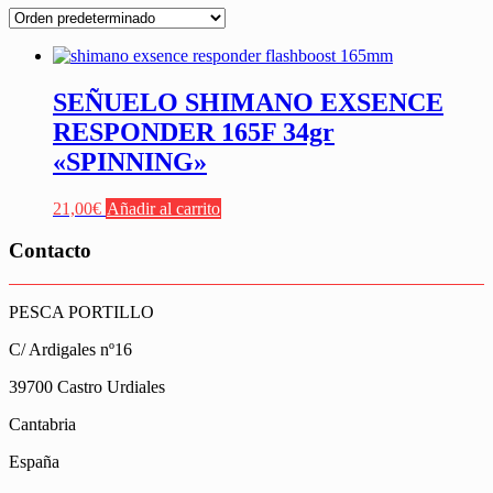
SEÑUELO SHIMANO EXSENCE
RESPONDER 165F 34gr
«SPINNING»
21,00
€
Añadir al carrito
Contacto
PESCA PORTILLO
C/ Ardigales nº16
39700 Castro Urdiales
Cantabria
España