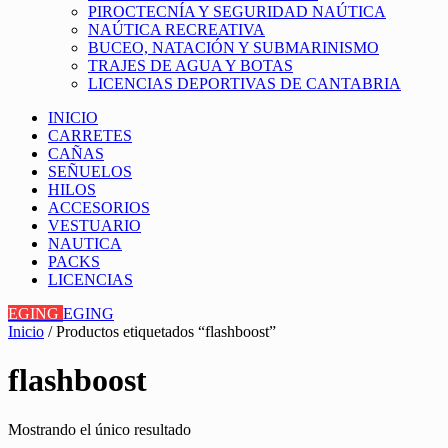
PIROCTECNÍA Y SEGURIDAD NAÚTICA
NAÚTICA RECREATIVA
BUCEO, NATACIÓN Y SUBMARINISMO
TRAJES DE AGUA Y BOTAS
LICENCIAS DEPORTIVAS DE CANTABRIA
INICIO
CARRETES
CAÑAS
SEÑUELOS
HILOS
ACCESORIOS
VESTUARIO
NAUTICA
PACKS
LICENCIAS
EGING
EGING
Inicio
/ Productos etiquetados “flashboost”
flashboost
Mostrando el único resultado