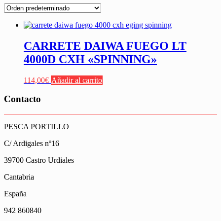
CARRETE DAIWA FUEGO LT
4000D CXH «SPINNING»
114,00
€
Añadir al carrito
Contacto
PESCA PORTILLO
C/ Ardigales nº16
39700 Castro Urdiales
Cantabria
España
942 860840