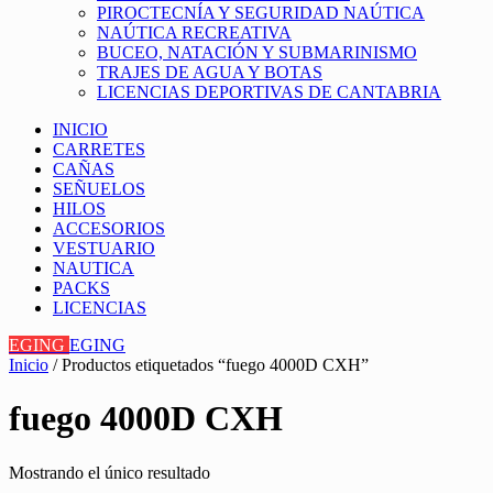
PIROCTECNÍA Y SEGURIDAD NAÚTICA
NAÚTICA RECREATIVA
BUCEO, NATACIÓN Y SUBMARINISMO
TRAJES DE AGUA Y BOTAS
LICENCIAS DEPORTIVAS DE CANTABRIA
INICIO
CARRETES
CAÑAS
SEÑUELOS
HILOS
ACCESORIOS
VESTUARIO
NAUTICA
PACKS
LICENCIAS
EGING
EGING
Inicio
/ Productos etiquetados “fuego 4000D CXH”
fuego 4000D CXH
Mostrando el único resultado