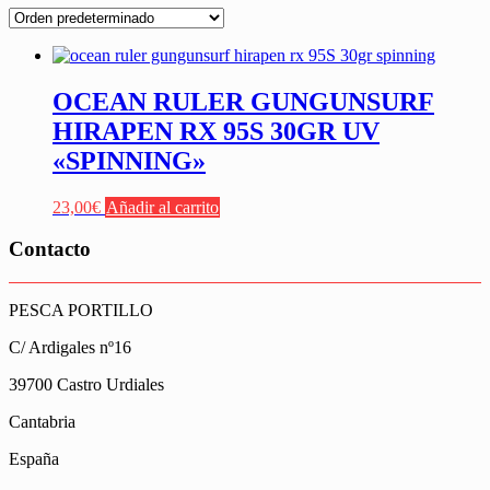
OCEAN RULER GUNGUNSURF
HIRAPEN RX 95S 30GR UV
«SPINNING»
23,00
€
Añadir al carrito
Contacto
PESCA PORTILLO
C/ Ardigales nº16
39700 Castro Urdiales
Cantabria
España