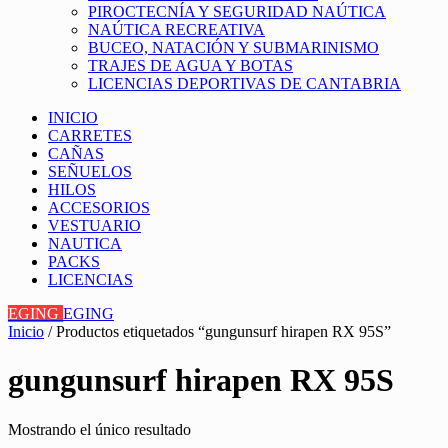
PIROCTECNÍA Y SEGURIDAD NAÚTICA
NAÚTICA RECREATIVA
BUCEO, NATACIÓN Y SUBMARINISMO
TRAJES DE AGUA Y BOTAS
LICENCIAS DEPORTIVAS DE CANTABRIA
INICIO
CARRETES
CAÑAS
SEÑUELOS
HILOS
ACCESORIOS
VESTUARIO
NAUTICA
PACKS
LICENCIAS
EGING
EGING
Inicio
/ Productos etiquetados “gungunsurf hirapen RX 95S”
gungunsurf hirapen RX 95S
Mostrando el único resultado