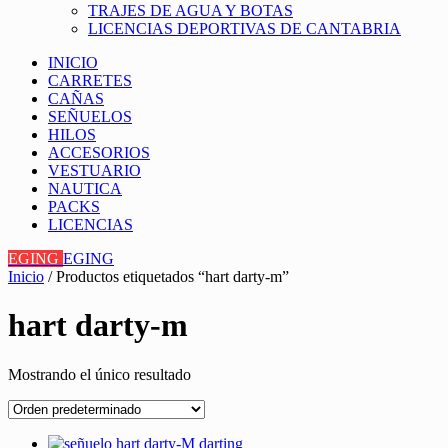
TRAJES DE AGUA Y BOTAS
LICENCIAS DEPORTIVAS DE CANTABRIA
INICIO
CARRETES
CAÑAS
SEÑUELOS
HILOS
ACCESORIOS
VESTUARIO
NAUTICA
PACKS
LICENCIAS
EGING
EGING
Inicio
/ Productos etiquetados “hart darty-m”
hart darty-m
Mostrando el único resultado