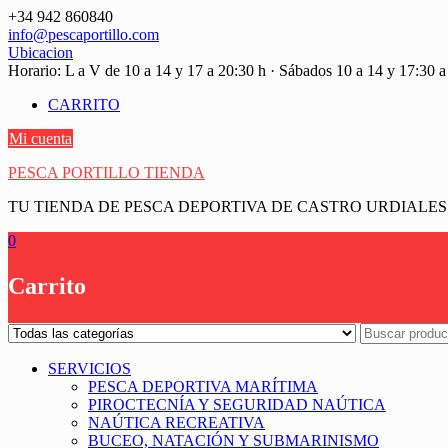
Saltar
+34 942 860840
contenido
info@pescaportillo.com
Ubicacion
Horario: L a V de 10 a 14 y 17 a 20:30 h · Sábados 10 a 14 y 17:30 a
CARRITO
Mi cuenta
PESCA PORTILLO TIENDA
TU TIENDA DE PESCA DEPORTIVA DE CASTRO URDIALES
0
Carrito
SERVICIOS
PESCA DEPORTIVA MARÍTIMA
PIROCTECNÍA Y SEGURIDAD NAÚTICA
NAÚTICA RECREATIVA
BUCEO, NATACIÓN Y SUBMARINISMO