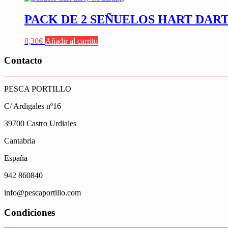
PACK DE 2 SEÑUELOS HART DARTY
8,30
€
Añadir al carrito
Contacto
PESCA PORTILLO
C/ Ardigales nº16
39700 Castro Urdiales
Cantabria
España
942 860840
info@pescaportillo.com
Condiciones