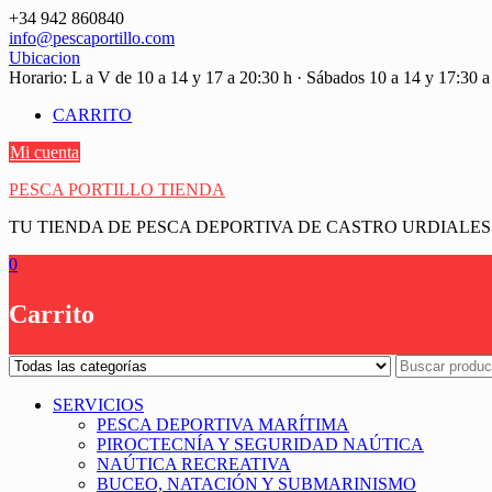
Saltar
+34 942 860840
contenido
info@pescaportillo.com
Ubicacion
Horario: L a V de 10 a 14 y 17 a 20:30 h · Sábados 10 a 14 y 17:30 a
CARRITO
Mi cuenta
PESCA PORTILLO TIENDA
TU TIENDA DE PESCA DEPORTIVA DE CASTRO URDIALES
0
Carrito
SERVICIOS
PESCA DEPORTIVA MARÍTIMA
PIROCTECNÍA Y SEGURIDAD NAÚTICA
NAÚTICA RECREATIVA
BUCEO, NATACIÓN Y SUBMARINISMO