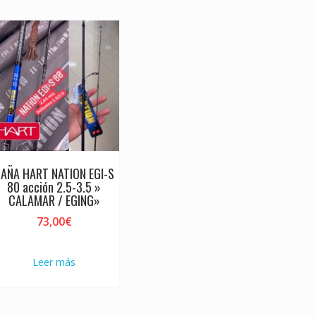
AÑA HART NATION EGI-S
80 acción 2.5-3.5 »
CALAMAR / EGING»
73,00
€
Leer más