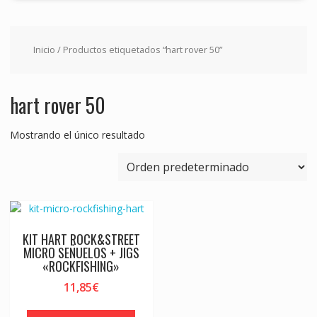
Inicio
/ Productos etiquetados “hart rover 50”
hart rover 50
Mostrando el único resultado
KIT HART ROCK&STREET
MICRO SEÑUELOS + JIGS
«ROCKFISHING»
11,85
€