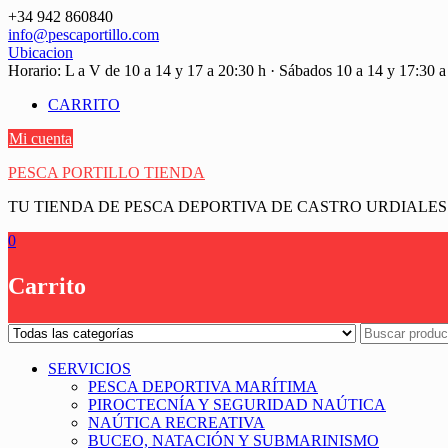
Saltar
+34 942 860840
contenido
info@pescaportillo.com
Ubicacion
Horario: L a V de 10 a 14 y 17 a 20:30 h · Sábados 10 a 14 y 17:30 a
CARRITO
Mi cuenta
PESCA PORTILLO TIENDA
TU TIENDA DE PESCA DEPORTIVA DE CASTRO URDIALES
0
Carrito
SERVICIOS
PESCA DEPORTIVA MARÍTIMA
PIROCTECNÍA Y SEGURIDAD NAÚTICA
NAÚTICA RECREATIVA
BUCEO, NATACIÓN Y SUBMARINISMO