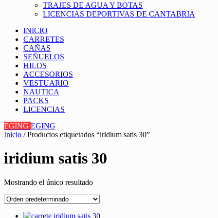
TRAJES DE AGUA Y BOTAS
LICENCIAS DEPORTIVAS DE CANTABRIA
INICIO
CARRETES
CAÑAS
SEÑUELOS
HILOS
ACCESORIOS
VESTUARIO
NAUTICA
PACKS
LICENCIAS
EGING
EGING
Inicio
/ Productos etiquetados “iridium satis 30”
iridium satis 30
Mostrando el único resultado