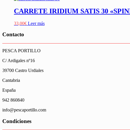
CARRETE IRIDIUM SATIS 30 «SPI
33,00
€
Leer más
Contacto
PESCA PORTILLO
C/ Ardigales nº16
39700 Castro Urdiales
Cantabria
España
942 860840
info@pescaportillo.com
Condiciones