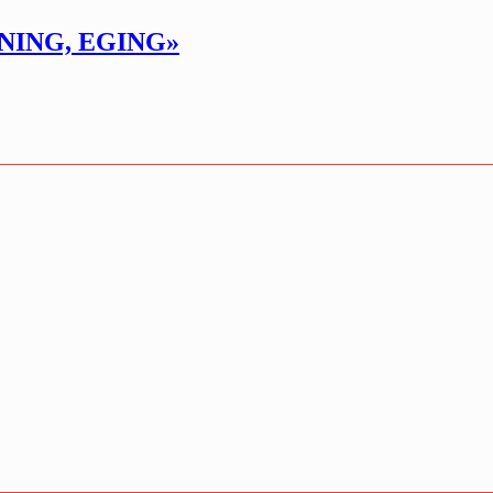
NNING, EGING»