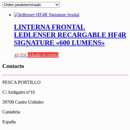
LINTERNA FRONTAL
LEDLENSER RECARGABLE HF4R
SIGNATURE «600 LUMENS»
49,95
€
Añadir al carrito
Contacto
PESCA PORTILLO
C/ Ardigales nº16
39700 Castro Urdiales
Cantabria
España