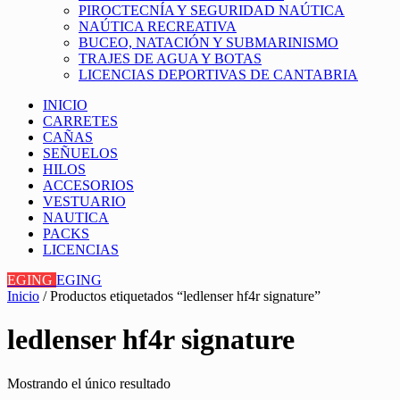
PIROCTECNÍA Y SEGURIDAD NAÚTICA
NAÚTICA RECREATIVA
BUCEO, NATACIÓN Y SUBMARINISMO
TRAJES DE AGUA Y BOTAS
LICENCIAS DEPORTIVAS DE CANTABRIA
INICIO
CARRETES
CAÑAS
SEÑUELOS
HILOS
ACCESORIOS
VESTUARIO
NAUTICA
PACKS
LICENCIAS
EGING
EGING
Inicio
/ Productos etiquetados “ledlenser hf4r signature”
ledlenser hf4r signature
Mostrando el único resultado