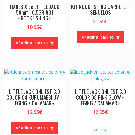
HANEBIX de LITTLE JACK
KIT ROCKFISHING CARRETE +
50mm 10.5GR #01
SEÑUELOS
«ROCKFISHING»
51,95
€
10,95
€
Añadir al carrito
Añadir al carrito
LITTLE JACK ONLIEST 3.0
LITTLE JACK ONLIEST 3.0
COLOR 04 KURUMAEBI UV »
COLOR 08 PINK GLOW »
EGING / CALAMAR»
EGING / CALAMAR»
12,95
€
12,95
€
Añadir al carrito
Leer más