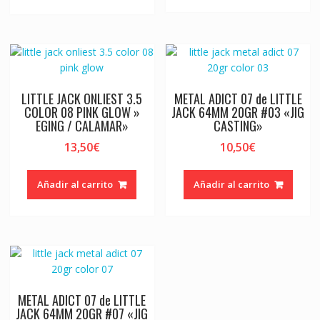
LITTLE JACK ONLIEST 3.5
METAL ADICT 07 de LITTLE
COLOR 08 PINK GLOW »
JACK 64MM 20GR #03 «JIG
EGING / CALAMAR»
CASTING»
13,50
€
10,50
€
Añadir al carrito
Añadir al carrito
METAL ADICT 07 de LITTLE
JACK 64MM 20GR #07 «JIG