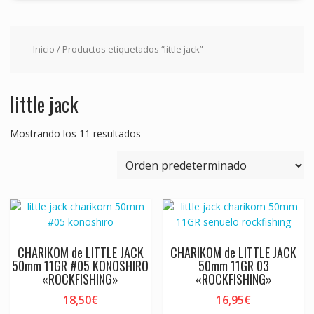
Inicio
/ Productos etiquetados “little jack”
little jack
Mostrando los 11 resultados
CHARIKOM de LITTLE JACK
CHARIKOM de LITTLE JACK
50mm 11GR #05 KONOSHIRO
50mm 11GR 03
«ROCKFISHING»
«ROCKFISHING»
18,50
€
16,95
€