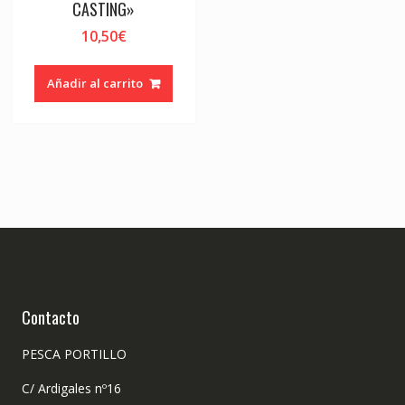
CASTING»
10,50
€
Añadir al carrito
Contacto
PESCA PORTILLO
C/ Ardigales nº16