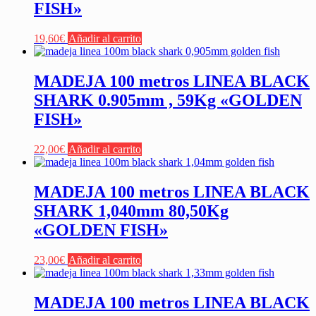
FISH»
19,60
€
Añadir al carrito
MADEJA 100 metros LINEA BLACK
SHARK 0.905mm , 59Kg «GOLDEN
FISH»
22,00
€
Añadir al carrito
MADEJA 100 metros LINEA BLACK
SHARK 1,040mm 80,50Kg
«GOLDEN FISH»
23,00
€
Añadir al carrito
MADEJA 100 metros LINEA BLACK