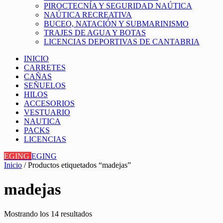
PIROCTECNÍA Y SEGURIDAD NAÚTICA
NAÚTICA RECREATIVA
BUCEO, NATACIÓN Y SUBMARINISMO
TRAJES DE AGUA Y BOTAS
LICENCIAS DEPORTIVAS DE CANTABRIA
INICIO
CARRETES
CAÑAS
SEÑUELOS
HILOS
ACCESORIOS
VESTUARIO
NAUTICA
PACKS
LICENCIAS
EGING
EGING
Inicio
/ Productos etiquetados “madejas”
madejas
Mostrando los 14 resultados