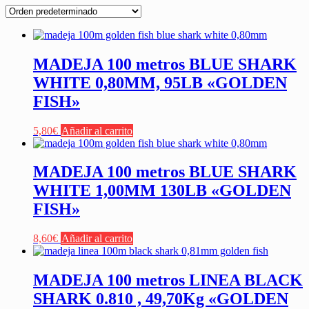
MADEJA 100 metros BLUE SHARK
WHITE 0,80MM, 95LB «GOLDEN
FISH»
5,80
€
Añadir al carrito
MADEJA 100 metros BLUE SHARK
WHITE 1,00MM 130LB «GOLDEN
FISH»
8,60
€
Añadir al carrito
MADEJA 100 metros LINEA BLACK
SHARK 0.810 , 49,70Kg «GOLDEN