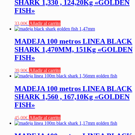
SHARK 1,330 , 124,20Kg «GOLDEN
FISH»
33,00
€
Añadir al carrito
MADEJA 100 metros LINEA BLACK
SHARK 1,470MM, 151Kg «GOLDEN
FISH»
39,90
€
Añadir al carrito
MADEJA 100 metros LINEA BLACK
SHARK 1,560 , 167,10Kg «GOLDEN
FISH»
45,00
€
Añadir al carrito