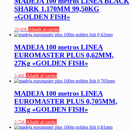
MADEJA 100 metros LINEA BLACK
SHARK 1.170MM 99,50KG
«GOLDEN FISH»
29,00
€
Añadir al carrito
MADEJA 100 metros LINEA
EUROMASTER PLUS 0,62MM,
27Kg «GOLDEN FISH»
3,40
€
Añadir al carrito
MADEJA 100 metros LINEA
EUROMASTER PLUS 0,705MM,
33Kg «GOLDEN FISH»
3,75
€
Añadir al carrito