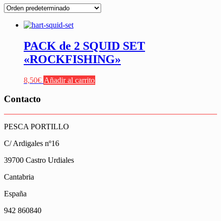
PACK de 2 SQUID SET
«ROCKFISHING»
8,50
€
Añadir al carrito
Contacto
PESCA PORTILLO
C/ Ardigales nº16
39700 Castro Urdiales
Cantabria
España
942 860840