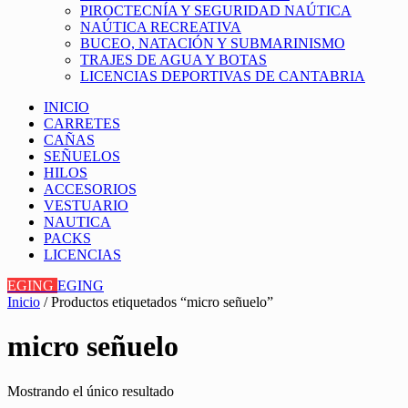
PIROCTECNÍA Y SEGURIDAD NAÚTICA
NAÚTICA RECREATIVA
BUCEO, NATACIÓN Y SUBMARINISMO
TRAJES DE AGUA Y BOTAS
LICENCIAS DEPORTIVAS DE CANTABRIA
INICIO
CARRETES
CAÑAS
SEÑUELOS
HILOS
ACCESORIOS
VESTUARIO
NAUTICA
PACKS
LICENCIAS
EGING
EGING
Inicio
/ Productos etiquetados “micro señuelo”
micro señuelo
Mostrando el único resultado